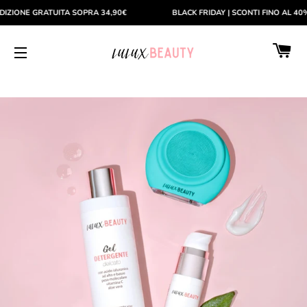
E GRATUITA SOPRA 34,90€
BLACK FRIDAY | SCONTI FINO AL 40%
C
NAVIGAZIONE DEL SITO