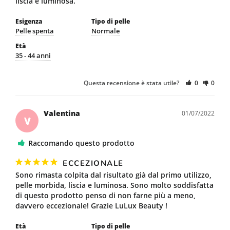
liscia e luminosa.
Esigenza
Tipo di pelle
Pelle spenta
Normale
Età
35 - 44 anni
Questa recensione è stata utile?
0
0
Valentina
01/07/2022
V
Raccomando questo prodotto
ECCEZIONALE
Sono rimasta colpita dal risultato già dal primo utilizzo, 
pelle morbida, liscia e luminosa. Sono molto soddisfatta 
di questo prodotto penso di non farne più a meno, 
davvero eccezionale! Grazie LuLux Beauty ! 
Età
Tipo di pelle