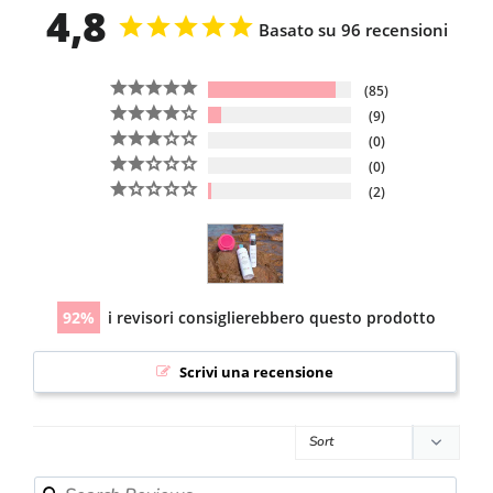
4,8
Basato su 96 recensioni
85
9
0
0
2
92
i revisori consiglierebbero questo prodotto
Scrivi una recensione