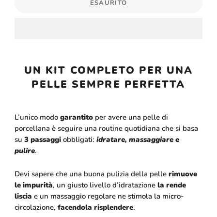
ESAURITO
UN KIT COMPLETO PER UNA
PELLE SEMPRE PERFETTA
L’unico modo
garantito
per avere una pelle di
porcellana è seguire una routine quotidiana che si basa
su
3 passaggi
obbligati:
idratare, massaggiare e
pulire
.
Devi sapere che una buona pulizia della pelle
rimuove
le impurità
, un giusto livello d’idratazione
la rende
liscia
e un
massaggio regolare ne stimola la micro-
circolazione,
facendola risplendere
.