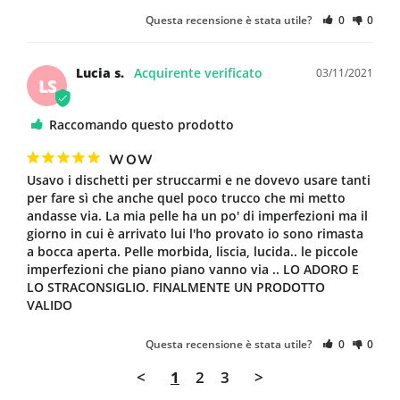
Questa recensione è stata utile?
0
0
Lucia s.
03/11/2021
LS
Raccomando questo prodotto
WOW
Usavo i dischetti per struccarmi e ne dovevo usare tanti 
per fare sì che anche quel poco trucco che mi metto 
andasse via. La mia pelle ha un po' di imperfezioni ma il 
giorno in cui è arrivato lui l'ho provato io sono rimasta 
a bocca aperta. Pelle morbida, liscia, lucida.. le piccole 
imperfezioni che piano piano vanno via .. LO ADORO E 
LO STRACONSIGLIO. FINALMENTE UN PRODOTTO 
VALIDO
Questa recensione è stata utile?
0
0
<
1
2
3
>