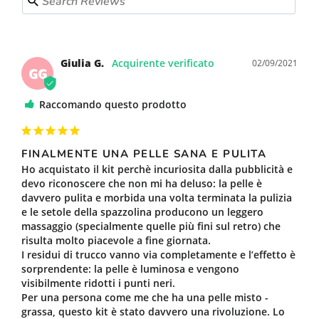
Giulia G.
02/09/2021
GG
Raccomando questo prodotto
FINALMENTE UNA PELLE SANA E PULITA
Ho acquistato il kit perchè incuriosita dalla pubblicità e 
devo riconoscere che non mi ha deluso: la pelle è 
davvero pulita e morbida una volta terminata la pulizia 
e le setole della spazzolina producono un leggero 
massaggio (specialmente quelle più fini sul retro) che 
risulta molto piacevole a fine giornata.

I residui di trucco vanno via completamente e l’effetto è 
sorprendente: la pelle è luminosa e vengono 
visibilmente ridotti i punti neri.

Per una persona come me che ha una pelle misto - 
grassa, questo kit è stato davvero una rivoluzione. Lo 