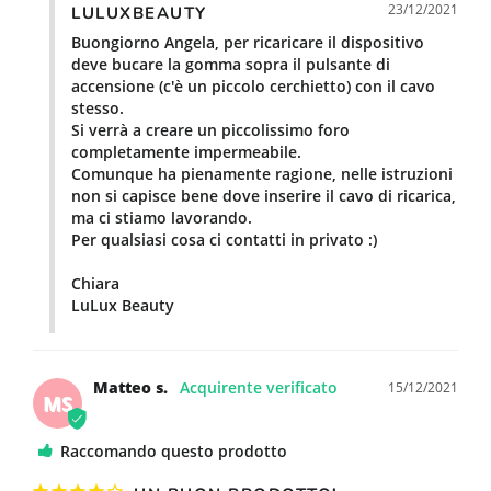
23/12/2021
LULUXBEAUTY
Buongiorno Angela, per ricaricare il dispositivo 
deve bucare la gomma sopra il pulsante di 
accensione (c'è un piccolo cerchietto) con il cavo 
stesso.

Si verrà a creare un piccolissimo foro 
completamente impermeabile.

Comunque ha pienamente ragione, nelle istruzioni 
non si capisce bene dove inserire il cavo di ricarica, 
ma ci stiamo lavorando.

Per qualsiasi cosa ci contatti in privato :)

Chiara

LuLux Beauty
Matteo s.
15/12/2021
MS
Raccomando questo prodotto