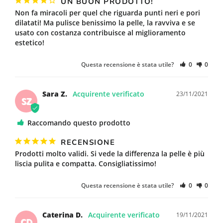
UN BUON PRODOTTO!
Non fa miracoli per quel che riguarda punti neri e pori 
dilatati! Ma pulisce benissimo la pelle, la ravviva e se 
usato con costanza contribuisce al miglioramento 
estetico!
Questa recensione è stata utile?
0
0
Sara Z.
23/11/2021
SZ
Raccomando questo prodotto
RECENSIONE
Prodotti molto validi. Si vede la differenza la pelle è più 
liscia pulita e compatta. Consigliatissimo!
Questa recensione è stata utile?
0
0
Caterina D.
19/11/2021
CD