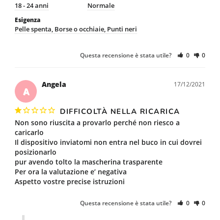
18 - 24 anni
Normale
Esigenza
Pelle spenta
Borse o occhiaie
Punti neri
Questa recensione è stata utile?
0
0
Angela
17/12/2021
A
DIFFICOLTÀ NELLA RICARICA
Non sono riuscita a provarlo perché non riesco a 
caricarlo

Il dispositivo inviatomi non entra nel buco in cui dovrei 
posizionarlo

pur avendo tolto la mascherina trasparente

Per ora la valutazione e’ negativa

Aspetto vostre precise istruzioni
Questa recensione è stata utile?
0
0